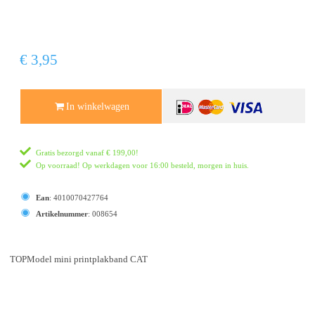
€ 3,95
In winkelwagen
Gratis bezorgd vanaf
€ 199,00
!
Op voorraad! Op werkdagen voor 16:00 besteld, morgen in huis.
Ean
:
4010070427764
Artikelnummer
:
008654
TOPModel mini printplakband CAT