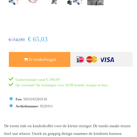
€ 65,03
€ 74,99
In winkelwagen
Gratis bezorgd vanaf
€ 199,00
!
Op voorraad! Op werkdagen voor 16:00 besteld, morgen in huis.
Ean
:
5055192203116
Artikelnummer
:
9220311
De eerste ride on kinderkoffer voor de kleine reiziger. De trunki maakt reizen
heel wat relaxer. Uniek en grappig design waarmee de kinderen kunnen