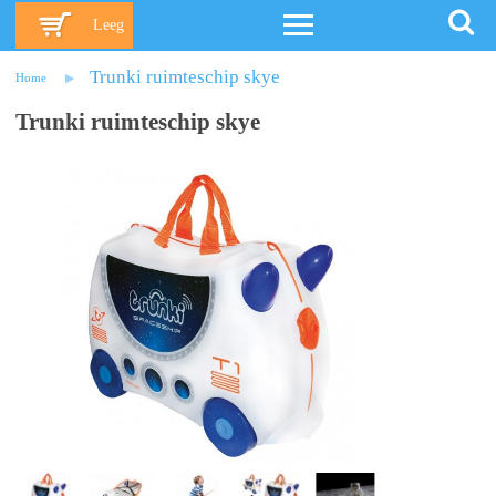
Leeg
Trunki ruimteschip skye
Home
Trunki ruimteschip skye