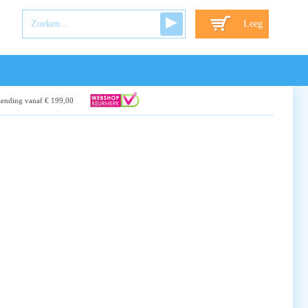
Leeg
zending vanaf € 199,00