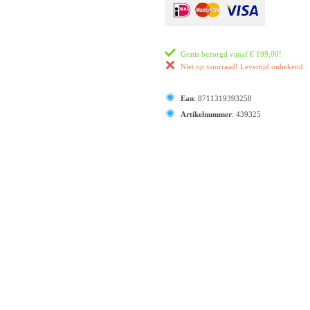
Gratis bezorgd vanaf
€ 199,00
!
Niet op voorraad! Levertijd onbekend.
Ean
:
8711319393258
Artikelnummer
:
439325