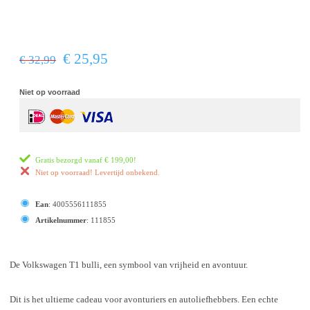
€ 25,95
€ 32,99
Niet op voorraad
Gratis bezorgd vanaf
€ 199,00
!
Niet op voorraad! Levertijd onbekend.
Ean
:
4005556111855
Artikelnummer
:
111855
De Volkswagen T1 bulli, een symbool van vrijheid en avontuur.
Dit is het ultieme cadeau voor avonturiers en autoliefhebbers. Een echte