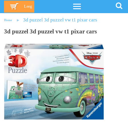
Leeg
3d puzzel 3d puzzel vw t1 pixar cars
Home
3d puzzel 3d puzzel vw t1 pixar cars