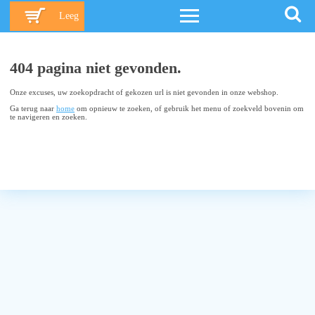
Leeg
404 pagina niet gevonden.
Onze excuses, uw zoekopdracht of gekozen url is niet gevonden in onze webshop.
Ga terug naar
home
om opnieuw te zoeken, of gebruik het menu of zoekveld bovenin om
te navigeren en zoeken.