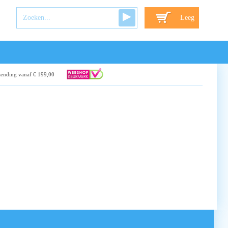
Leeg
zending vanaf € 199,00