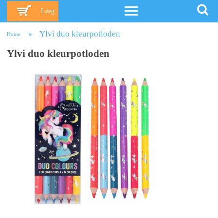
Leeg
Ylvi duo kleurpotloden
Home
Ylvi duo kleurpotloden