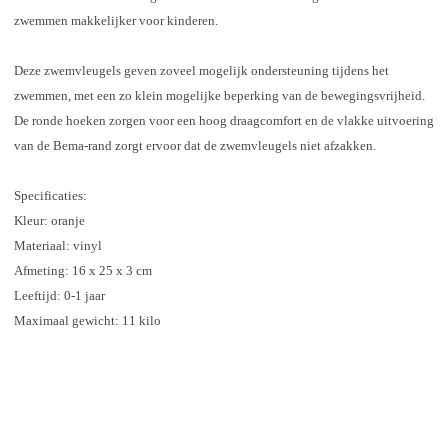
zwemmen makkelijker voor kinderen.
Deze zwemvleugels geven zoveel mogelijk ondersteuning tijdens het
zwemmen, met een zo klein mogelijke beperking van de bewegingsvrijheid.
De ronde hoeken zorgen voor een hoog draagcomfort en de vlakke uitvoering
van de Bema-rand zorgt ervoor dat de zwemvleugels niet afzakken.
Specificaties:
Kleur: oranje
Materiaal: vinyl
Afmeting: 16 x 25 x 3 cm
Leeftijd: 0-1 jaar
Maximaal gewicht: 11 kilo