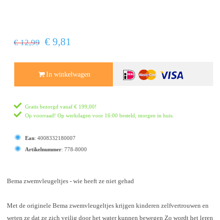
€ 9,81
€ 12,99
In winkelwagen
Gratis bezorgd vanaf
€ 199,00
!
Op voorraad! Op werkdagen voor 16:00 besteld, morgen in huis.
Ean
:
4008332180007
Artikelnummer
:
778-8000
Bema zwemvleugeltjes - wie heeft ze niet gehad
Met de originele Bema zwemvleugeltjes krijgen kinderen zelfvertrouwen en
weten ze dat ze zich veilig door het water kunnen bewegen Zo wordt het leren