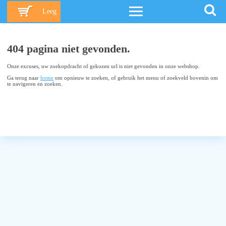
Leeg
404 pagina niet gevonden.
Onze excuses, uw zoekopdracht of gekozen url is niet gevonden in onze webshop.
Ga terug naar
home
om opnieuw te zoeken, of gebruik het menu of zoekveld bovenin om
te navigeren en zoeken.