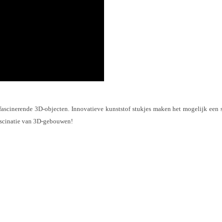
ascinerende 3D-objecten. Innovatieve kunststof stukjes maken het mogelijk een st
fascinatie van 3D-gebouwen!