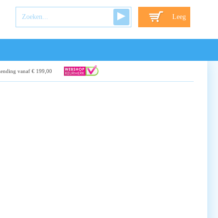
Leeg
zending vanaf € 199,00