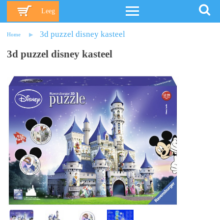
Leeg
3d puzzel disney kasteel
Home
3d puzzel disney kasteel