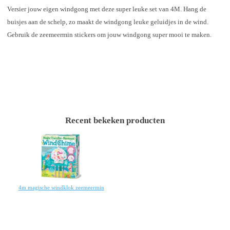
Versier jouw eigen windgong met deze super leuke set van 4M. Hang de
buisjes aan de schelp, zo maakt de windgong leuke geluidjes in de wind.
Gebruik de zeemeermin stickers om jouw windgong super mooi te maken.
Recent bekeken producten
4m magische windklok zeemeermin