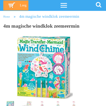
Leeg
4m magische windklok zeemeermin
Home
4m magische windklok zeemeermin