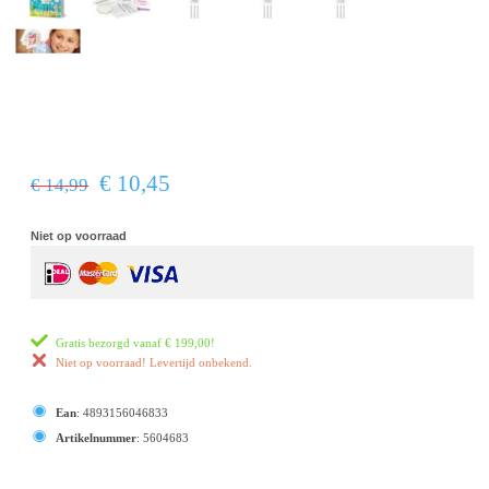
€ 10,45
€ 14,99
Niet op voorraad
Gratis bezorgd vanaf
€ 199,00
!
Niet op voorraad! Levertijd onbekend.
Ean
:
4893156046833
Artikelnummer
:
5604683