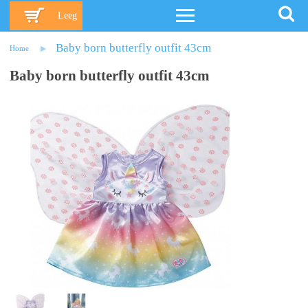
Leeg
Baby born butterfly outfit 43cm
Home
Baby born butterfly outfit 43cm