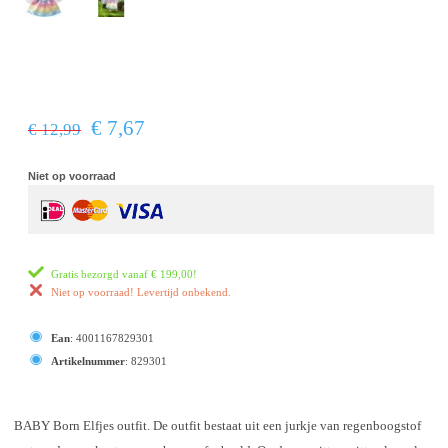
€ 7,67
€ 12,99
Niet op voorraad
Gratis bezorgd vanaf
€ 199,00
!
Niet op voorraad! Levertijd onbekend.
Ean
:
4001167829301
Artikelnummer
:
829301
BABY Born Elfjes outfit. De outfit bestaat uit een jurkje van regenboogstof