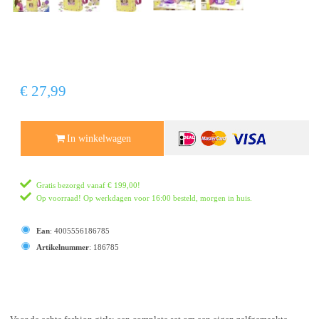
€ 27,99
In winkelwagen
Gratis bezorgd vanaf
€ 199,00
!
Op voorraad! Op werkdagen voor 16:00 besteld, morgen in huis.
Ean
:
4005556186785
Artikelnummer
:
186785