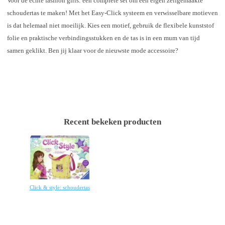
Voor de echte fashion girls: een complete set om een eigen zelfgemaakte
schoudertas te maken! Met het Easy-Click systeem en verwisselbare motieven
is dat helemaal niet moeilijk. Kies een motief, gebruik de flexibele kunststof
folie en praktische verbindingsstukken en de tas is in een mum van tijd
samen geklikt. Ben jij klaar voor de nieuwste mode accessoire?
Recent bekeken producten
Click & style: schoudertas