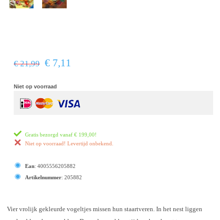
€ 7,11
€ 21,99
Niet op voorraad
Gratis bezorgd vanaf
€ 199,00
!
Niet op voorraad! Levertijd onbekend.
Ean
:
4005556205882
Artikelnummer
:
205882
Vier vrolijk gekleurde vogeltjes missen hun staartveren. In het nest liggen