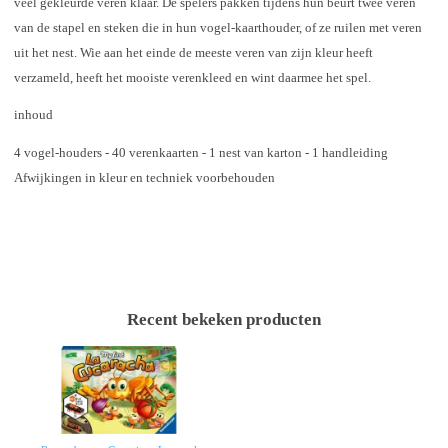
veel gekleurde veren klaar. De spelers pakken tijdens hun beurt twee veren
van de stapel en steken die in hun vogel-kaarthouder, of ze ruilen met veren
uit het nest. Wie aan het einde de meeste veren van zijn kleur heeft
verzameld, heeft het mooiste verenkleed en wint daarmee het spel.
inhoud
4 vogel-houders - 40 verenkaarten - 1 nest van karton - 1 handleiding
Afwijkingen in kleur en techniek voorbehouden
Recent bekeken producten