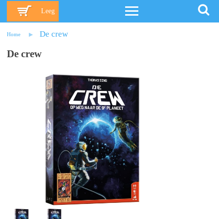
Leeg
De crew
Home
De crew