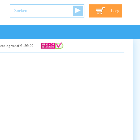
Leeg
zending vanaf € 199,00