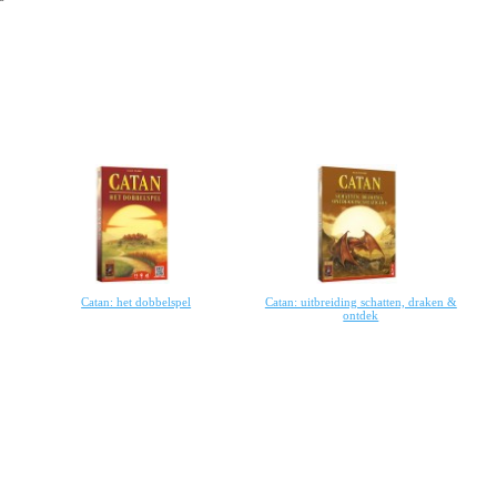
Catan: het dobbelspel
Catan: uitbreiding schatten, draken &
ontdek