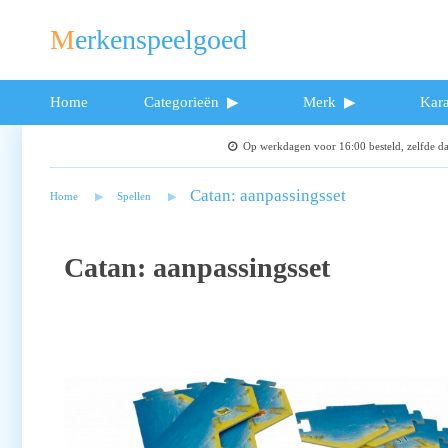
Merkenspeelgoed
Home
Categorieën
Merk
Kara
Op werkdagen voor 16:00 besteld, zelfde 
Catan: aanpassingsset
Home
Spellen
Catan: aanpassingsset