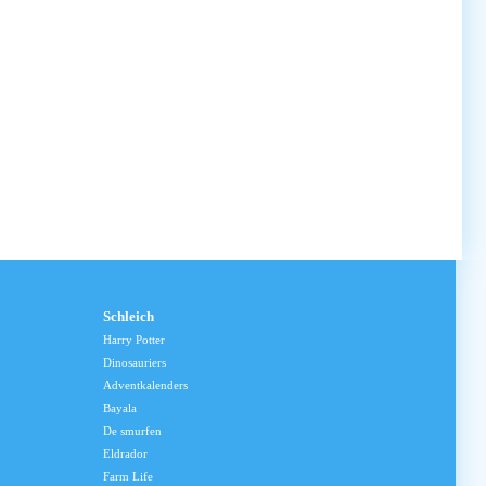
Schleich
Harry Potter
Dinosauriers
Adventkalenders
Bayala
De smurfen
Eldrador
Farm Life