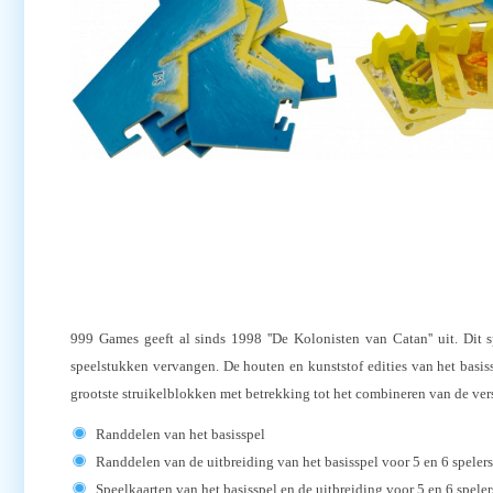
999 Games geeft al sinds 1998 ''De Kolonisten van Catan'' uit. Dit 
speelstukken vervangen. De houten en kunststof edities van het basis
grootste struikelblokken met betrekking tot het combineren van de ver
Randdelen van het basisspel
Randdelen van de uitbreiding van het basisspel voor 5 en 6 spelers
Speelkaarten van het basisspel en de uitbreiding voor 5 en 6 speler