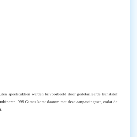
outen speelstukken werden bijvoorbeeld door gedetailleerde kunststof
e combineren. 999 Games komt daarom met deze aanpassingsset, zodat de
t: