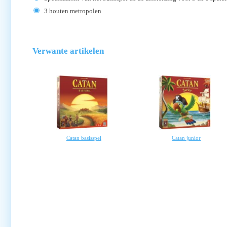
3 houten metropolen
Verwante artikelen
Catan basisspel
Catan junior