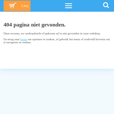
Leeg
404 pagina niet gevonden.
Onze excuses, uw zoekopdracht of gekozen url is niet gevonden in onze webshop.
Ga terug naar
home
om opnieuw te zoeken, of gebruik het menu of zoekveld bovenin om
te navigeren en zoeken.