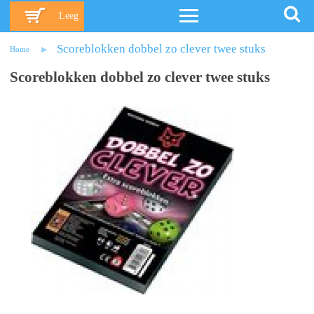
Leeg
Scoreblokken dobbel zo clever twee stuks
Home
Scoreblokken dobbel zo clever twee stuks