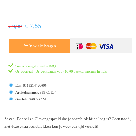
€ 7,55
€ 9,99
In winkelwagen
Gratis bezorgd vanaf
€ 199,00
!
Op voorraad! Op werkdagen voor 16:00 besteld, morgen in huis.
Ean
:
8719214426606
Artikelnummer
:
999-CLE04
Gewicht
:
260 GRAM
Zoveel Dobbel zo Clever gespeeld dat je scoreblok bijna leeg is? Geen nood,
met deze extra scoreblokken kun je weer een tijd vooruit!