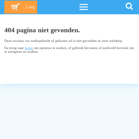
Leeg
404 pagina niet gevonden.
Onze excuses, uw zoekopdracht of gekozen url is niet gevonden in onze webshop.
Ga terug naar
home
om opnieuw te zoeken, of gebruik het menu of zoekveld bovenin om
te navigeren en zoeken.