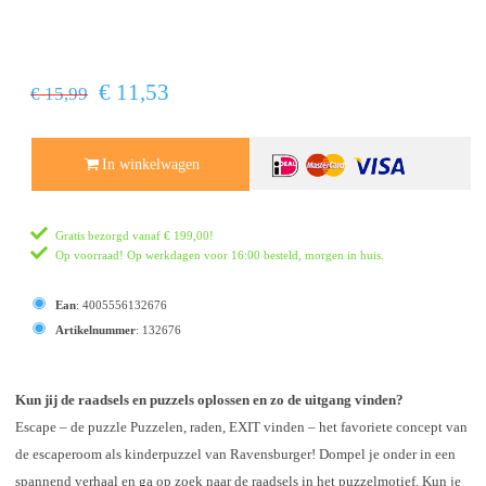
€ 11,53
€ 15,99
In winkelwagen
Gratis bezorgd vanaf
€ 199,00
!
Op voorraad! Op werkdagen voor 16:00 besteld, morgen in huis.
Ean
:
4005556132676
Artikelnummer
:
132676
Kun jij de raadsels en puzzels oplossen en zo de uitgang vinden?
Escape – de puzzle Puzzelen, raden, EXIT vinden – het favoriete concept van
de escaperoom als kinderpuzzel van Ravensburger! Dompel je onder in een
spannend verhaal en ga op zoek naar de raadsels in het puzzelmotief. Kun je