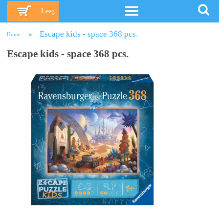
Leeg
Escape kids - space 368 pcs.
Home
Escape kids - space 368 pcs.