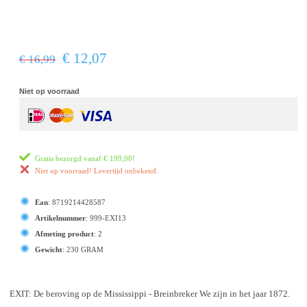
€ 12,07
€ 16,99
Niet op voorraad
Gratis bezorgd vanaf
€ 199,00
!
Niet op voorraad! Levertijd onbekend.
Ean
:
8719214428587
Artikelnummer
:
999-EXI13
Afmeting product
:
2
Gewicht
:
230 GRAM
EXIT: De beroving op de Mississippi - Breinbreker We zijn in het jaar 1872.