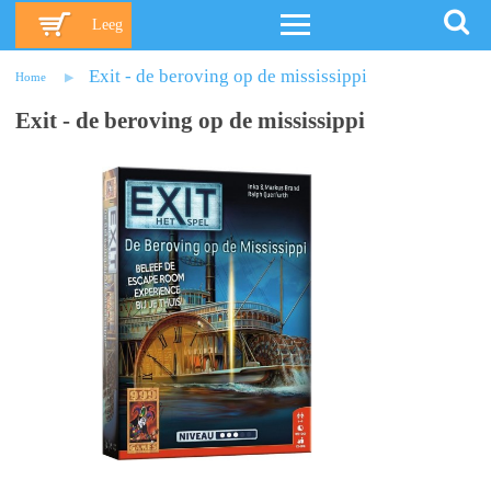
Leeg
Exit - de beroving op de mississippi
Home
Exit - de beroving op de mississippi