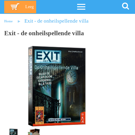
Leeg
Exit - de onheilspellende villa
Home
Exit - de onheilspellende villa