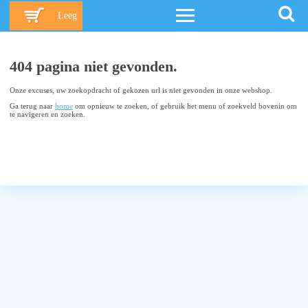
Leeg
404 pagina niet gevonden.
Onze excuses, uw zoekopdracht of gekozen url is niet gevonden in onze webshop.
Ga terug naar
home
om opnieuw te zoeken, of gebruik het menu of zoekveld bovenin om
te navigeren en zoeken.