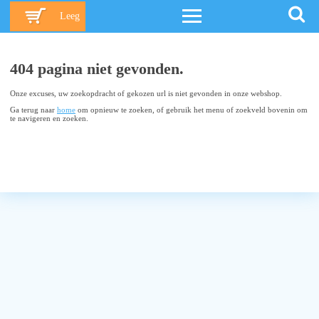
Leeg
404 pagina niet gevonden.
Onze excuses, uw zoekopdracht of gekozen url is niet gevonden in onze webshop.
Ga terug naar
home
om opnieuw te zoeken, of gebruik het menu of zoekveld bovenin om
te navigeren en zoeken.