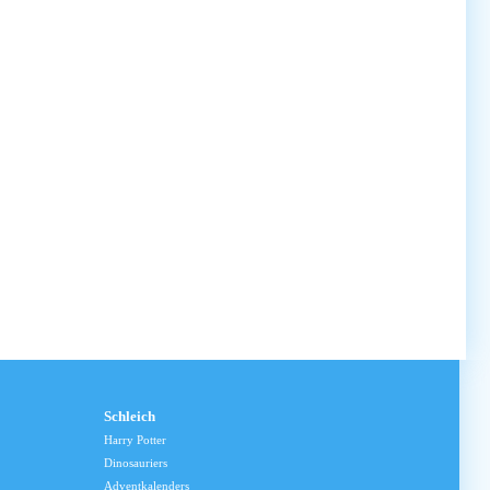
Schleich
Harry Potter
Dinosauriers
Adventkalenders