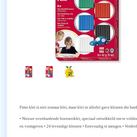
Fimo klei is niet zomaar klei, maar klei in allerlei gave kleuren die ha
• Nieuwe ovenhardende boetseerklei, speciaal ontwikkeld om te voldoen 
en vormgeven • 24 levendige kleuren • Eenvoudig te mengen • Verdeeld 