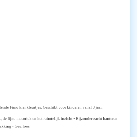
llende Fimo klei kleurtjes. Geschikt voor kinderen vanaf 8 jaar.
 de fijne motoriek en het ruimtelijk inzicht • Bijzonder zacht hanteren
pakking • Geurloos