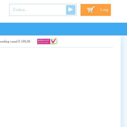
Leeg
zending vanaf € 199,00