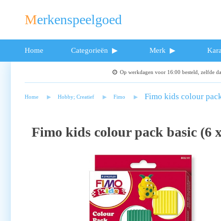
Merkenspeelgoed
Home
Categorieën
Merk
Kara
Op werkdagen voor 16:00 besteld, zelfde 
Fimo kids colour pack
Home
Hobby; Creatief
Fimo
Fimo kids colour pack basic (6 x