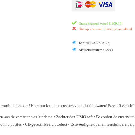
Gratis bezorgd vanaf
€ 199,00
!
Niet op voorraad! Levertijd onbekend.
Ean
:
4007817805176
Artikelnummer
:
803201
rd wordt in de oven! Hierdoor kun je je creaties voor altijd bewaren! Bevat 6 verschi
aan de vereisten van kinderen • Zachter dan FIMO soft • Bevordert de creativiteit,
in 8 porties • CE-gecertificeerd product • Eenvoudig te openen, hersluitbare ver