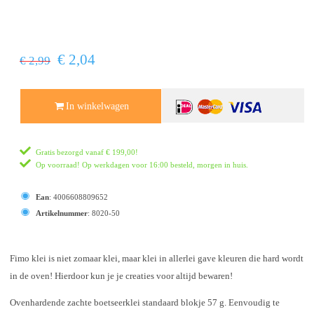
€ 2,04
€ 2,99
In winkelwagen
Gratis bezorgd vanaf
€ 199,00
!
Op voorraad! Op werkdagen voor 16:00 besteld, morgen in huis.
Ean
:
4006608809652
Artikelnummer
:
8020-50
Fimo klei is niet zomaar klei, maar klei in allerlei gave kleuren die hard wordt
in de oven! Hierdoor kun je je creaties voor altijd bewaren!
Ovenhardende zachte boetseerklei standaard blokje 57 g. Eenvoudig te