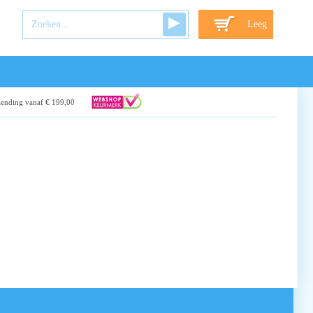
Leeg
zending vanaf € 199,00