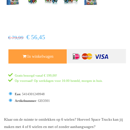
€ 56,45
€ 79,99
In winkelwagen
Gratis bezorgd vanaf
€ 199,00
!
Op voorraad! Op werkdagen voor 16:00 besteld, morgen in huis.
Ean
:
5414301249948
Artikelnummer
:
GEO301
Klaar om de ruimte te ontdekken op 6 wielen? Hoeveel Space Trucks kan jij
maken met 4 of 6 wielen en met of zonder aanhangwagen?