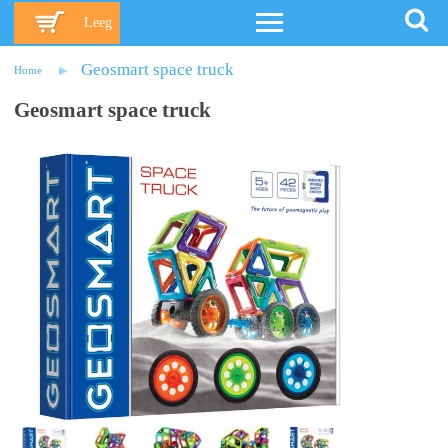
Leeg
Geosmart space truck
Home
Geosmart space truck