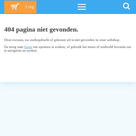
Leeg
404 pagina niet gevonden.
Onze excuses, uw zoekopdracht of gekozen url is niet gevonden in onze webshop.
Ga terug naar
home
om opnieuw te zoeken, of gebruik het menu of zoekveld bovenin om
te navigeren en zoeken.