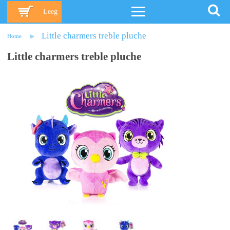
Leeg
Little charmers treble pluche
Home
Little charmers treble pluche