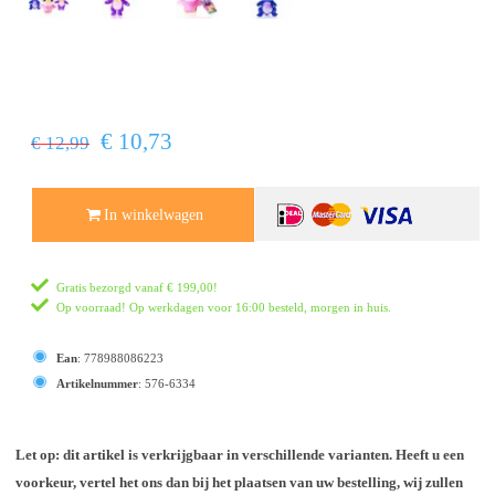
€ 10,73
€ 12,99
In winkelwagen
Gratis bezorgd vanaf
€ 199,00
!
Op voorraad! Op werkdagen voor 16:00 besteld, morgen in huis.
Ean
:
778988086223
Artikelnummer
:
576-6334
Let op: dit artikel is verkrijgbaar in verschillende varianten. Heeft u een
voorkeur, vertel het ons dan bij het plaatsen van uw bestelling, wij zullen