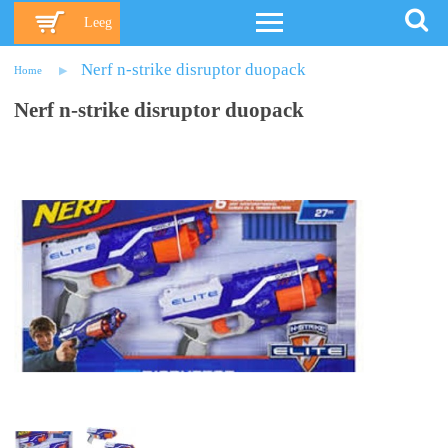
Leeg
Nerf n-strike disruptor duopack
Home
Nerf n-strike disruptor duopack