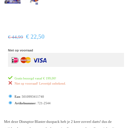
€ 22,50
€ 44,99
Niet op voorraad
Gratis bezorgd vanaf
€ 199,00
!
Niet op voorraad! Levertijd onbekend.
Ean
:
5010993411740
Artikelnummer
:
721-2544
Met deze Disruptor Blaster duopack heb je 2 keer zoveel darts! dus de