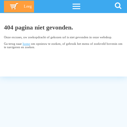
Leeg
404 pagina niet gevonden.
Onze excuses, uw zoekopdracht of gekozen url is niet gevonden in onze webshop.
Ga terug naar
home
om opnieuw te zoeken, of gebruik het menu of zoekveld bovenin om
te navigeren en zoeken.