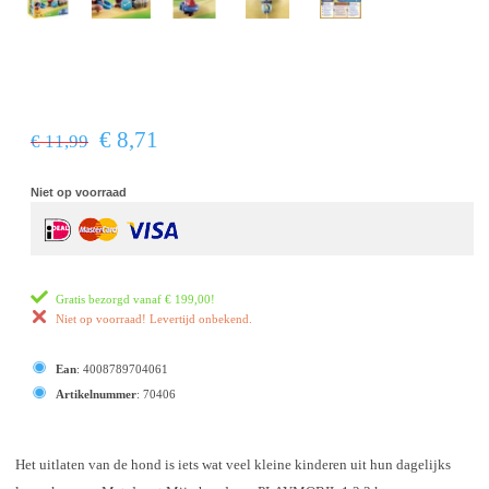
€ 8,71
€ 11,99
Niet op voorraad
Gratis bezorgd vanaf
€ 199,00
!
Niet op voorraad! Levertijd onbekend.
Ean
:
4008789704061
Artikelnummer
:
70406
Het uitlaten van de hond is iets wat veel kleine kinderen uit hun dagelijks