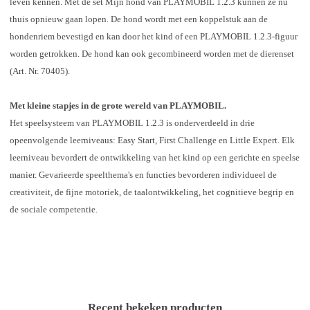
leven kennen. Met de set Mijn hond van PLAYMOBIL 1.2.3 kunnen ze nu
thuis opnieuw gaan lopen. De hond wordt met een koppelstuk aan de
hondenriem bevestigd en kan door het kind of een PLAYMOBIL 1.2.3-figuur
worden getrokken. De hond kan ook gecombineerd worden met de dierenset
(Art. Nr. 70405).
Met kleine stapjes in de grote wereld van PLAYMOBIL.
Het speelsysteem van PLAYMOBIL 1.2.3 is onderverdeeld in drie
opeenvolgende leerniveaus: Easy Start, First Challenge en Little Expert. Elk
leerniveau bevordert de ontwikkeling van het kind op een gerichte en speelse
manier. Gevarieerde speelthema's en functies bevorderen individueel de
creativiteit, de fijne motoriek, de taalontwikkeling, het cognitieve begrip en
de sociale competentie.
Recent bekeken producten