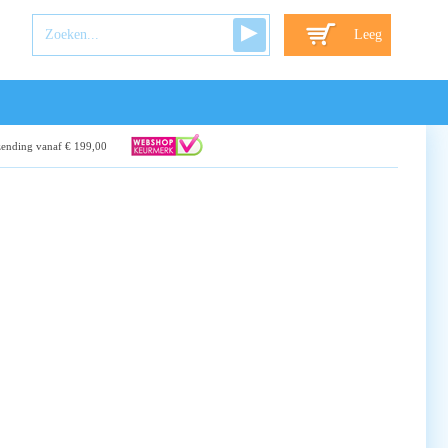
Leeg
zending vanaf € 199,00