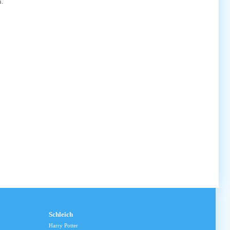
n.
Schleich
Harry Potter