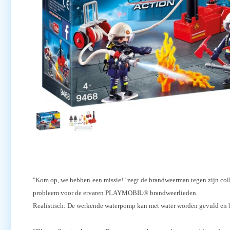
"Kom op, we hebben een missie!" zegt de brandweerman tegen zijn colle
probleem voor de ervaren PLAYMOBIL® brandweerlieden.
Realistisch: De werkende waterpomp kan met water worden gevuld en 