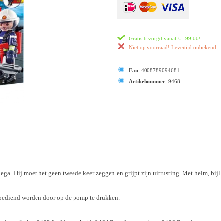
Gratis bezorgd vanaf
€ 199,00
!
Niet op voorraad! Levertijd onbekend.
Ean
:
4008789094681
Artikelnummer
:
9468
ga. Hij moet het geen tweede keer zeggen en grijpt zijn uitrusting. Met helm, bi
bediend worden door op de pomp te drukken.