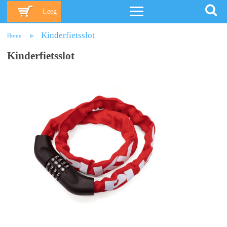
Leeg
Kinderfietsslot
Home
Kinderfietsslot