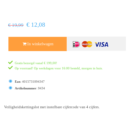
€ 12,08
€ 19,99
In winkelwagen
Gratis bezorgd vanaf
€ 199,00
!
Op voorraad! Op werkdagen voor 16:00 besteld, morgen in huis.
Ean
:
4015731094347
Artikelnummer
:
9434
Veiligheidskettingslot met instelbare cijfercode van 4 cijfers.