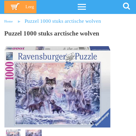
Leeg
Puzzel 1000 stuks arctische wolven
Home
Puzzel 1000 stuks arctische wolven