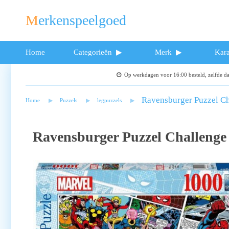
Merkenspeelgoed
Home
Categorieën
Merk
Kara
Op werkdagen voor 16:00 besteld, zelfde 
Ravensburger Puzzel Ch
Home
Puzzels
legpuzzels
Ravensburger Puzzel Challenge 