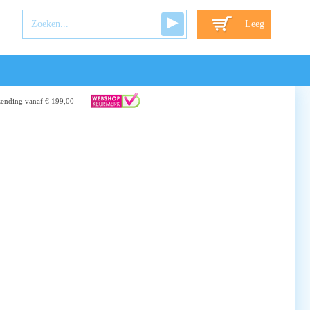
Leeg
zending vanaf € 199,00