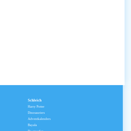
Schleich
Harry Potter
Dinosauriers
Adventkalenders
Bayala