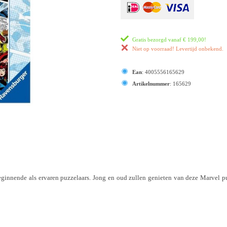
Gratis bezorgd vanaf
€ 199,00
!
Niet op voorraad! Levertijd onbekend.
Ean
:
4005556165629
Artikelnummer
:
165629
ginnende als ervaren puzzelaars. Jong en oud zullen genieten van deze Marvel p