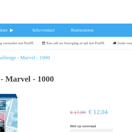
kter
Info/contact
Retourneren
dag verzonden met PostNL
Kies zelf uw bezorgdag en tijd met PostNL
Gratis ver
allenge - Marvel - 1000
- Marvel - 1000
€ 12,04
€ 17,99
Niet op voorraad