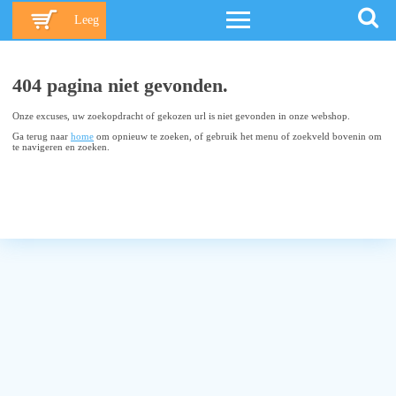
Leeg
404 pagina niet gevonden.
Onze excuses, uw zoekopdracht of gekozen url is niet gevonden in onze webshop.
Ga terug naar
home
om opnieuw te zoeken, of gebruik het menu of zoekveld bovenin om
te navigeren en zoeken.