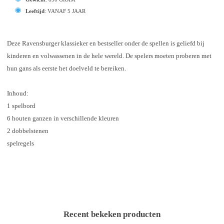
Leeftijd
:
VANAF 5 JAAR
Deze Ravensburger klassieker en bestseller onder de spellen is geliefd bij
kinderen en volwassenen in de hele wereld. De spelers moeten proberen met
hun gans als eerste het doelveld te bereiken.
Inhoud:
1 spelbord
6 houten ganzen in verschillende kleuren
2 dobbelstenen
spelregels
Recent bekeken producten