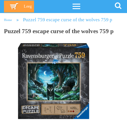
Leeg
Puzzel 759 escape curse of the wolves 759 p
Home
Puzzel 759 escape curse of the wolves 759 p