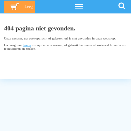
Leeg
404 pagina niet gevonden.
Onze excuses, uw zoekopdracht of gekozen url is niet gevonden in onze webshop.
Ga terug naar
home
om opnieuw te zoeken, of gebruik het menu of zoekveld bovenin om
te navigeren en zoeken.