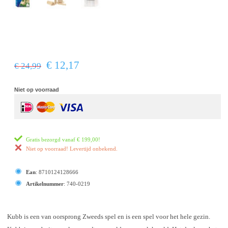
€ 12,17
€ 24,99
Niet op voorraad
Gratis bezorgd vanaf
€ 199,00
!
Niet op voorraad! Levertijd onbekend.
Ean
:
8710124128666
Artikelnummer
:
740-0219
Kubb is een van oorsprong Zweeds spel en is een spel voor het hele gezin.