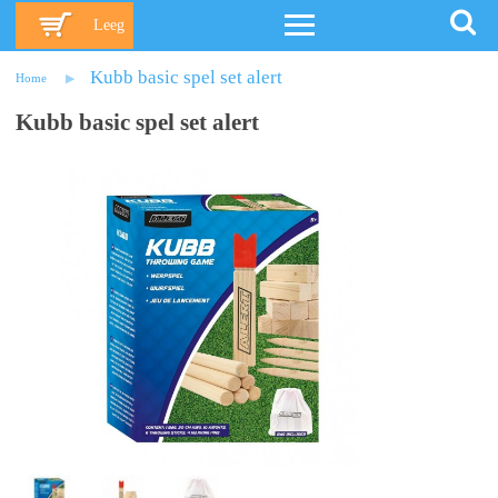
Leeg
Kubb basic spel set alert
Home
Kubb basic spel set alert