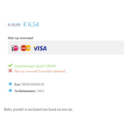
€ 6,54
€ 8,99
Niet op voorraad
Gratis bezorgd vanaf
€ 199,00
!
Niet op voorraad! Levertijd onbekend.
Ean
:
5054131054116
Artikelnummer
:
5411
Baby poedel is inclusief een hoed en een tas