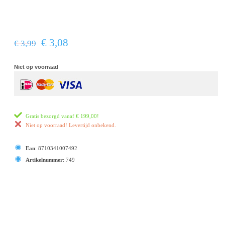
€ 3,08
€ 3,99
Niet op voorraad
Gratis bezorgd vanaf
€ 199,00
!
Niet op voorraad! Levertijd onbekend.
Ean
:
8710341007492
Artikelnummer
:
749