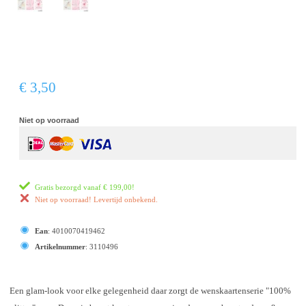
€ 3,50
Niet op voorraad
Gratis bezorgd vanaf
€ 199,00
!
Niet op voorraad! Levertijd onbekend.
Ean
:
4010070419462
Artikelnummer
:
3110496
Een glam-look voor elke gelegenheid daar zorgt de wenskaartenserie "100%